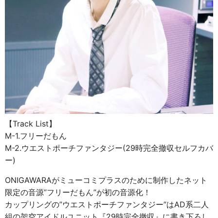
【Track List】
M-1.フリーだもん
M-2.ウエストポーチファンタジー(29時完全撤収セルフカバ
ー)
ONIGAWARAがミューコミプラスのために制作したネット
限定の音源”フリーだもん”が初の音源化！
カップリングの”ウエストポーチファンタジー”はAD系二人
組の架空アイドルユニット『29時完全撤収』に書き下ろし