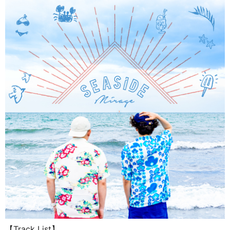
【Track List】