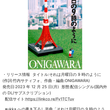
・リリース情報 タイトル:それは月曜日の 9 時のように
(作詞:竹内サティフォ、作曲・編曲:ONIGAWARA)
発売日:2023 年 12 月 25 日(月) 形態:配信シングル(国内外
の DL/サブスクリプション)
配信サイト:
https://linkco.re/Fv1TCTuv
※ukka への書き下ろし楽曲「それは月曜日の 9 時のよう