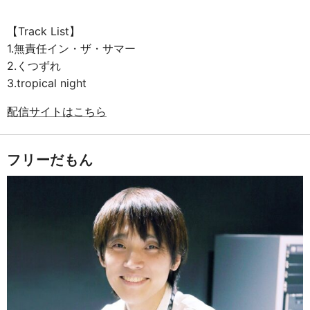
【Track List】
1.無責任イン・ザ・サマー
2.くつずれ
3.tropical night
配信サイトはこちら
フリーだもん