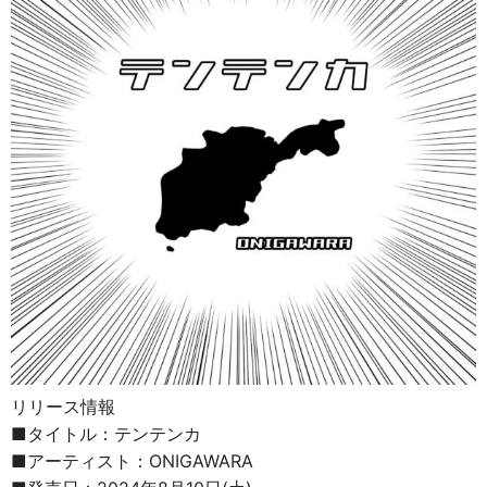
リリース情報
■タイトル：テンテンカ
■アーティスト：ONIGAWARA