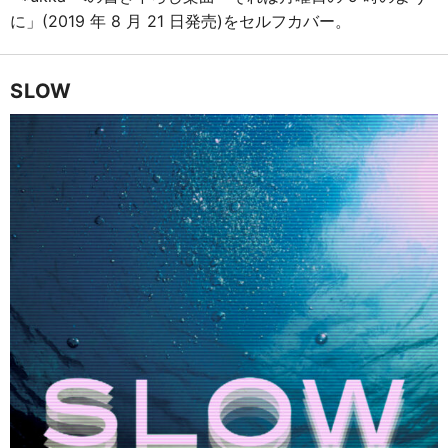
に」(2019 年 8 月 21 日発売)をセルフカバー。
SLOW