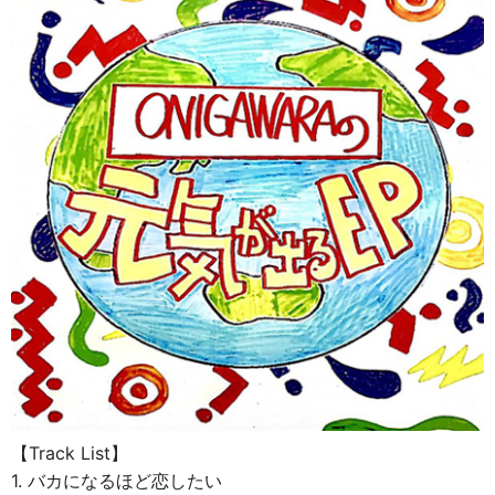
【Track List】
1. バカになるほど恋したい