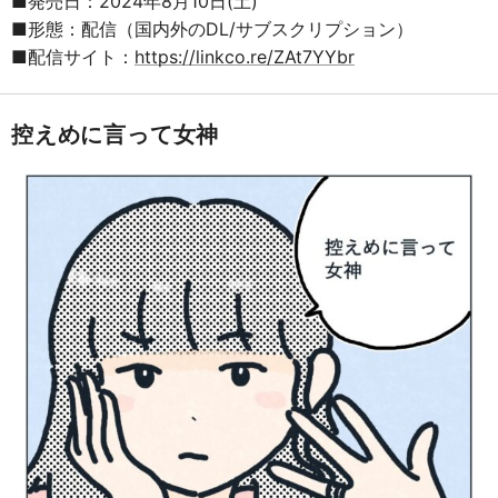
■発売日：2024年8月10日(土)
■形態：配信（国内外のDL/サブスクリプション）
■配信サイト：
https://linkco.re/ZAt7YYbr
控えめに言って女神