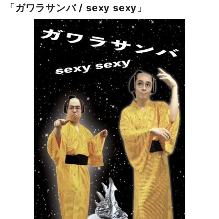
「ガワラサンバ / sexy sexy」