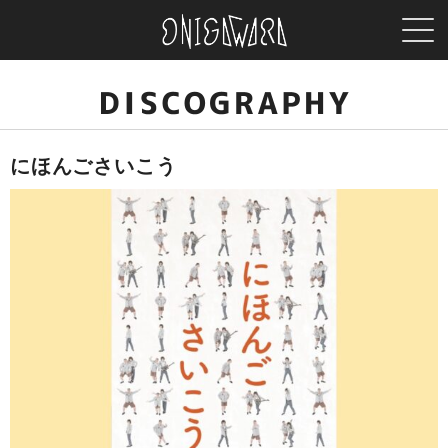
MEN
ONIGAWARA
DISCOGRAPHY
にほんごさいこう