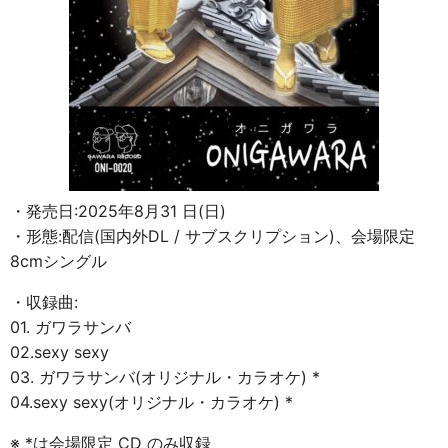
・発売日:2025年8月31 日(日)
・形態:配信(国内外DL / サブスクリプション)、会場限定
8cmシングル
・収録曲:
01. ガワラサンバ
02.sexy sexy
03. ガワラサンバ(オリジナル・カラオケ) *
04.sexy sexy(オリジナル・カラオケ) *
※ *は会場限定 CD のみ収録