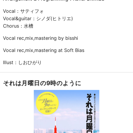
Vocal：サティフォ
Vocal&guitar：シノダ(ヒトリエ)
Chorus：水槽
Vocal rec,mix,mastering by bisshi
Vocal rec,mix,mastering at Soft Bias
Illust：しおひがり
それは月曜日の9時のように