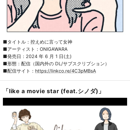
■タイトル：控えめに言って女神
■アーティスト：ONIGAWARA
■発売日：2024 年 6 月 1 日(土)
■形態：配信（国内外の DL/サブスクリプション）
■配信サイト：
https://linkco.re/4C3pMBsA
「like a movie star (feat.シノダ)」