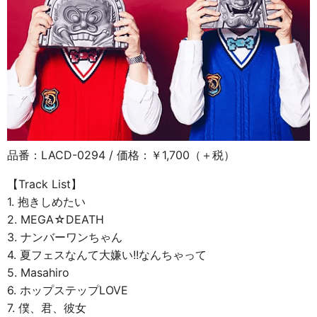
品番：LACD-0294 / 価格：￥1,700（＋税）
【Track List】
1. 抱きしめたい
2. MEGA☆DEATH
3. ナンバーワンちゃん
4. 夏フェスなんて大嫌い!!なんちゃって
5. Masahiro
6. ホップステップLOVE
7. 僕、君、彼女