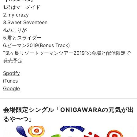
1.君はマーメイド
2.my crazy
3.Sweet Seventeen
4.のこりが
5.君とスライダー
6.ピーマン2019(Bonus Track)
“鬼ヶ島リゾートツーマンツアー2019″の会場と配信限定で
発売予定
Spotify
iTunes
Google
会場限定シングル「ONIGAWARAの元気が出
るや〜つ」