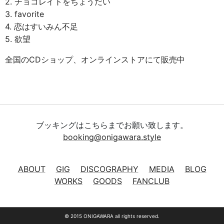
2. チョコレイトをちょうだい
3. favorite
4. 恋はすいみん不足
5. 欲望
全国のCDショップ、オンラインストアにて販売中
ブッキングはこちらまでお願い致します。
booking@onigawara.style
ABOUT
GIG
DISCOGRAPHY
MEDIA
BLOG
WORKS
GOODS
FANCLUB
© 2015 ONIGAWARA all rights reserved.