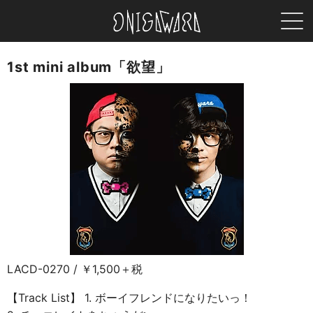
MEN
ONIGAWARA
1st mini album「欲望」
LACD-0270 / ￥1,500＋税
【Track List】 1. ボーイフレンドになりたいっ！