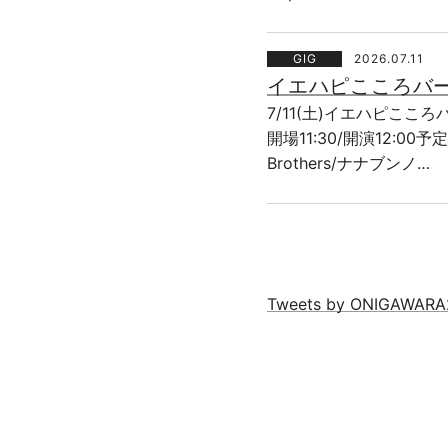
GIG
2026.07.11
イエハピこころバ
7/11(土)イエハピここ
開場11:30/開演12:00予定
Brothers/ナナブンノ…
Tweets by ONIGAWARA