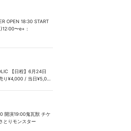
OPEN 18:30 START
12:00〜e+：
EHOLIC 【日程】6月24日
り¥4,000 / 当日¥5,0…
 開演19:00鬼瓦獣 チケ
RAさとりモンスター