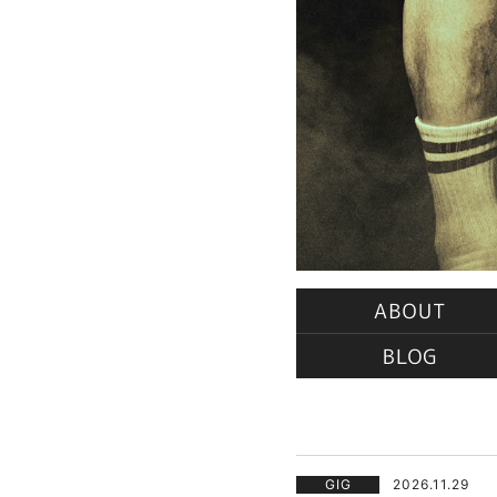
ABOUT
BLOG
GIG
2026.11.29