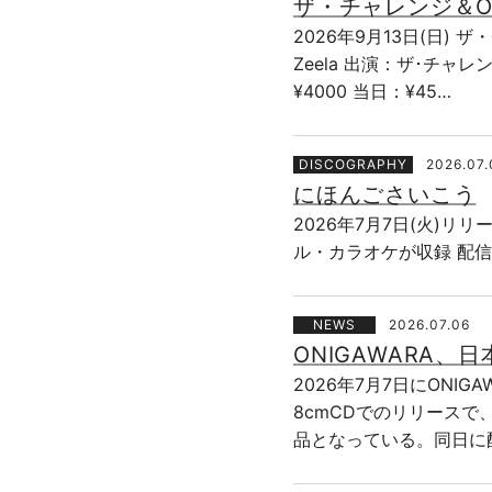
ザ・チャレンジ＆ON
2026年9月13日(日) 
Zeela 出演：ザ･チャレンジ＆
¥4000 当日：¥45…
DISCOGRAPHY
2026.07.
にほんごさいこう
2026年7月7日(火)リ
ル・カラオケが収録 配信URL：h
NEWS
2026.07.06
ONIGAWARA
2026年7月7日にON
8cmCDでのリリースで、
品となっている。同日に