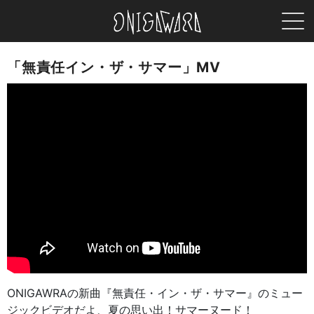
MEN
ONIGAWARA
「無責任イン・ザ・サマー」MV
ONIGAWRAの新曲『無責任・イン・ザ・サマー』のミュー
ジックビデオだよ、夏の思い出！サマーヌード！