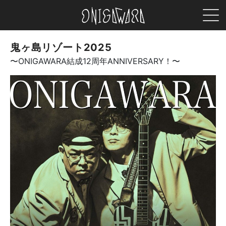
MEN
ONIGAWARA
鬼ヶ島リゾート2025
〜ONIGAWARA結成12周年ANNIVERSARY！〜