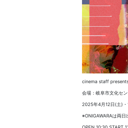
cinema staff presen
会場：岐阜市文化セン
2025年4月12日(土)・
※ONIGAWARAは両
OPEN 10:30 START 1