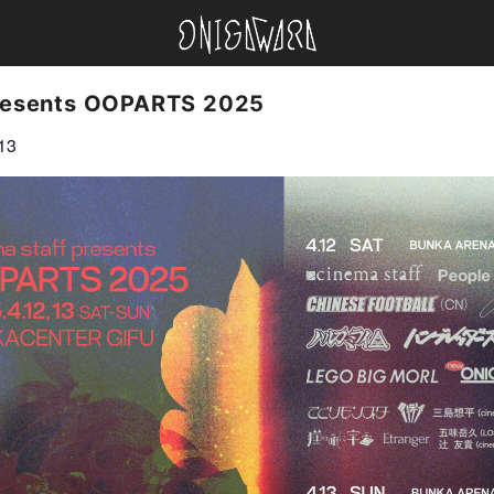
ONIGAWARA
presents OOPARTS 2025
13