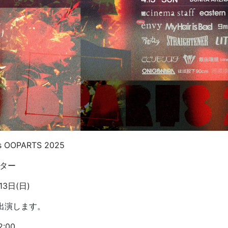
ts OOPARTS 2025
ター
13日(日)
日出演します。
2:00