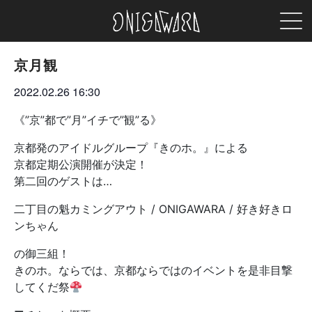
MEN
ONIGAWARA
京月観
2022.02.26
16:30
《”京”都で”月”イチで”観”る》
京都発のアイドルグループ『きのホ。』による
京都定期公演開催が決定！
第二回のゲストは…
二丁目の魁カミングアウト / ONIGAWARA / 好き好きロ
ンちゃん
の御三組！
きのホ。ならでは、京都ならではのイベントを是非目撃
してくだ祭