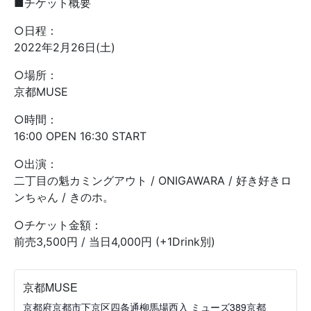
■チケット概要
○日程：
2022年2月26日(土)
○場所：
京都MUSE
○時間：
16:00 OPEN 16:30 START
○出演：
二丁目の魁カミングアウト / ONIGAWARA / 好き好きロ
ンちゃん / きのホ。
○チケット金額：
前売3,500円 / 当日4,000円 (+1Drink別)
京都MUSE
京都府京都市下京区四条通柳馬場西入 ミューズ389京都